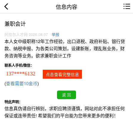
信息内容
兼职会计
阿拉尔人才网 2026.08.07
举报
本人女中级职称12年工作经验，出口退税、政府补贴、银行贷
款、纳税申报、为各类公司策划，设建新账，理乱账业务，财
务咨询等业务。欲求兼职会计工作
联系人手机/微信：
137****6132
点击查看完整信息
(
查看需要10金币
)
特此声明：
信息真伪请自行辨别，求职应聘须谨慎，网站对此不承担任何
保证或连带责任! 希望我们的平台能为您带来更多的便利！