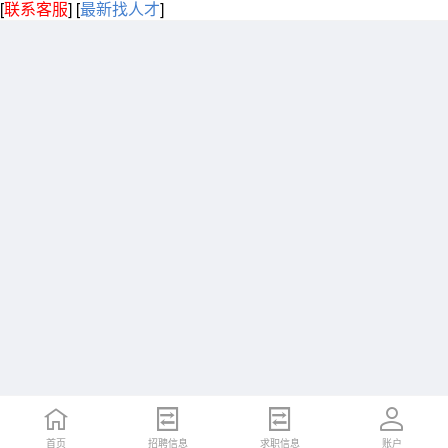
[
联系客服
]
[
最新找人才
]
首页
招聘信息
求职信息
账户