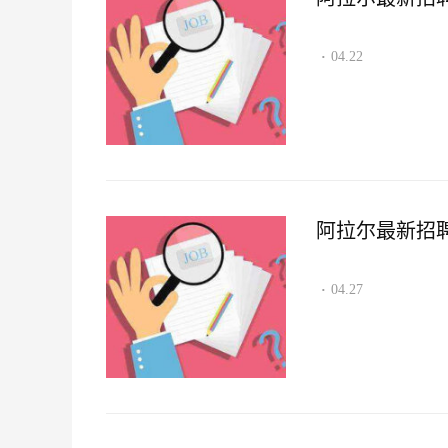
04.22
·
阿拉尔最新招聘资讯
04.27
·