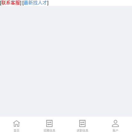
[
联系客服
]
[
最新找人才
]
首页
招聘信息
求职信息
账户