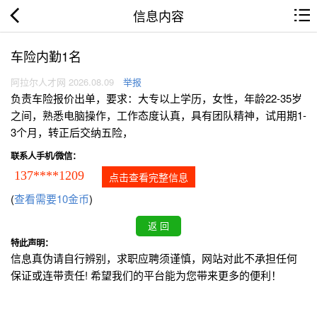
信息内容
车险内勤1名
阿拉尔人才网 2026.08.09
举报
负责车险报价出单，要求：大专以上学历，女性，年龄22-35岁
之间，熟悉电脑操作，工作态度认真，具有团队精神，试用期1-
3个月，转正后交纳五险，
联系人手机/微信：
137****1209
点击查看完整信息
(
查看需要10金币
)
特此声明：
信息真伪请自行辨别，求职应聘须谨慎，网站对此不承担任何
保证或连带责任! 希望我们的平台能为您带来更多的便利！